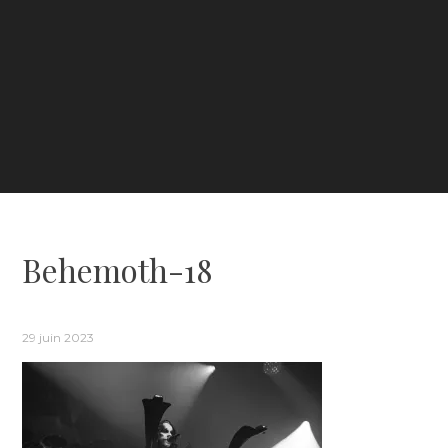
Behemoth-18
29 juin 2023