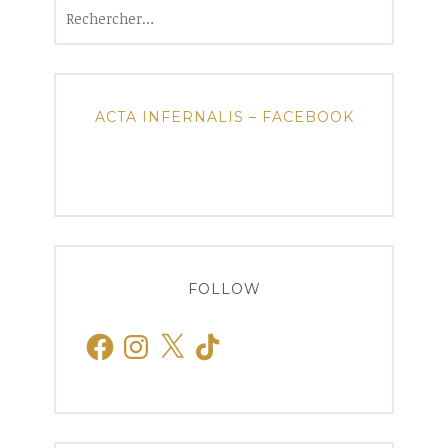
Rechercher :
ACTA INFERNALIS – FACEBOOK
FOLLOW
Facebook
Instagram
X
TikTok