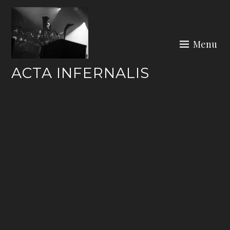
Skip
to
content
Menu
ACTA INFERNALIS