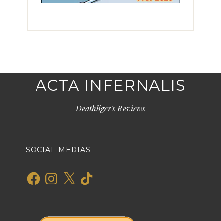
ACTA INFERNALIS
Deathliger's Reviews
SOCIAL MEDIAS
Facebook
Instagram
X
TikTok