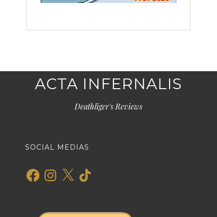
ACTA INFERNALIS
Deathliger's Reviews
SOCIAL MEDIAS
Facebook
Instagram
X
TikTok