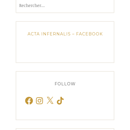
Rechercher :
ACTA INFERNALIS – FACEBOOK
FOLLOW
Facebook
Instagram
X
TikTok