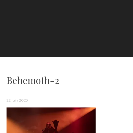
Behemoth-2
22 juin 2023