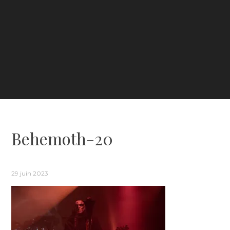
Behemoth-20
29 juin 2023