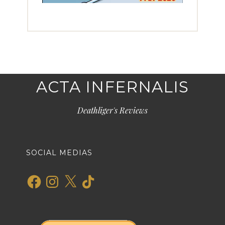
ACTA INFERNALIS
Deathliger's Reviews
SOCIAL MEDIAS
Facebook
Instagram
X
TikTok