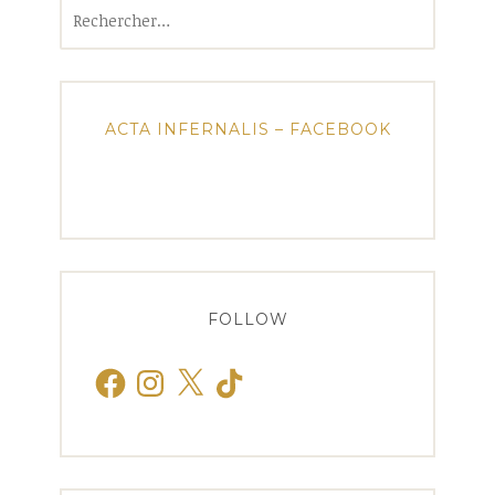
Rechercher :
ACTA INFERNALIS – FACEBOOK
FOLLOW
Facebook
Instagram
X
TikTok