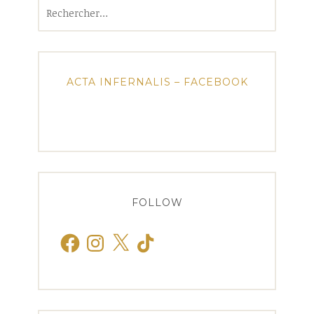
Rechercher :
ACTA INFERNALIS – FACEBOOK
FOLLOW
Facebook
Instagram
X
TikTok