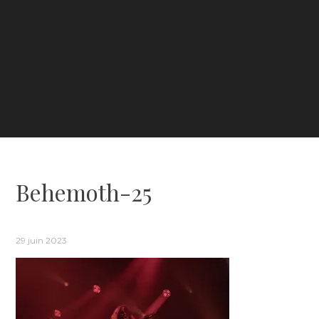
Behemoth-25
29 juin 2023