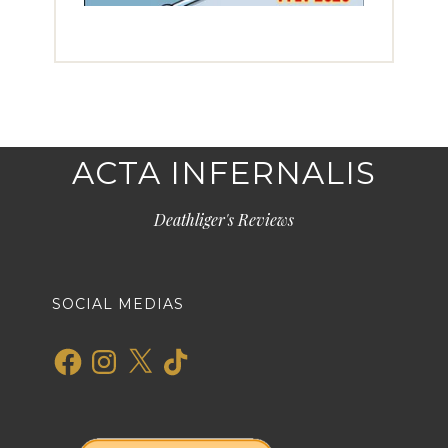
ACTA INFERNALIS
Deathliger's Reviews
SOCIAL MEDIAS
Facebook
Instagram
X
TikTok