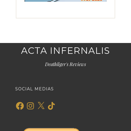
ACTA INFERNALIS
Deathliger's Reviews
SOCIAL MEDIAS
Facebook
Instagram
X
TikTok