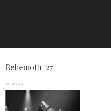
Behemoth-27
29 juin 2023