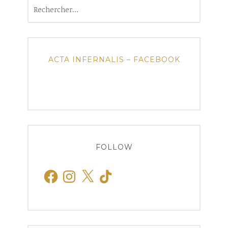
Rechercher :
ACTA INFERNALIS – FACEBOOK
FOLLOW
Facebook
Instagram
X
TikTok