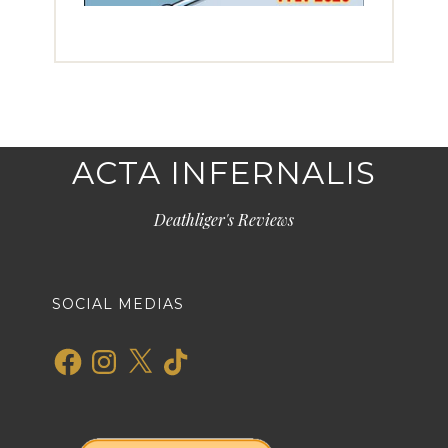
ACTA INFERNALIS
Deathliger's Reviews
SOCIAL MEDIAS
Facebook
Instagram
X
TikTok