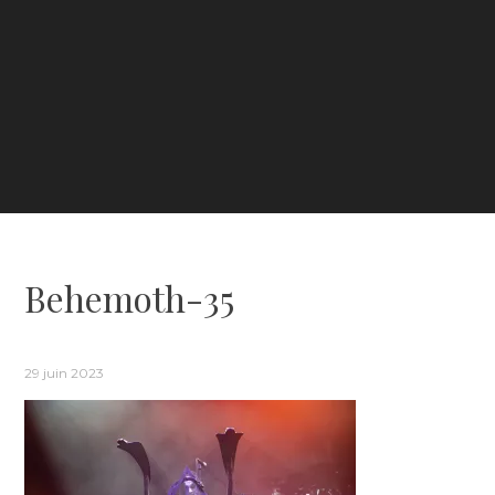
Behemoth-35
29 juin 2023