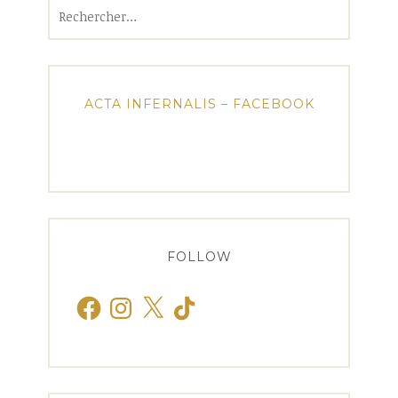
Rechercher :
ACTA INFERNALIS – FACEBOOK
FOLLOW
Facebook
Instagram
X
TikTok