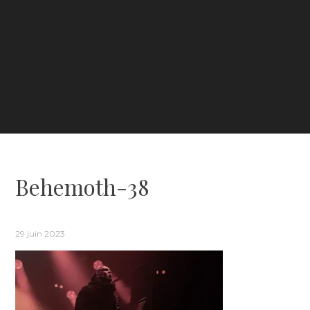
Behemoth-38
29 juin 2023