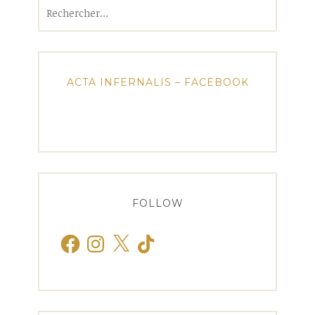
Rechercher :
ACTA INFERNALIS – FACEBOOK
FOLLOW
Facebook
Instagram
X
TikTok