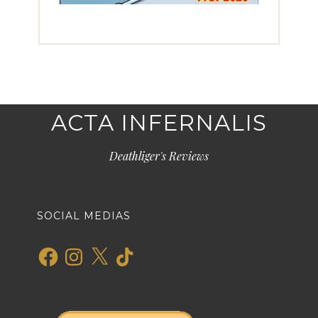
ACTA INFERNALIS
Deathliger's Reviews
SOCIAL MEDIAS
Facebook
Instagram
X
TikTok