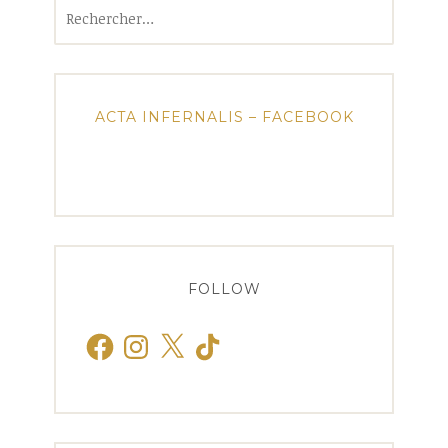
Rechercher :
ACTA INFERNALIS – FACEBOOK
FOLLOW
Facebook
Instagram
X
TikTok