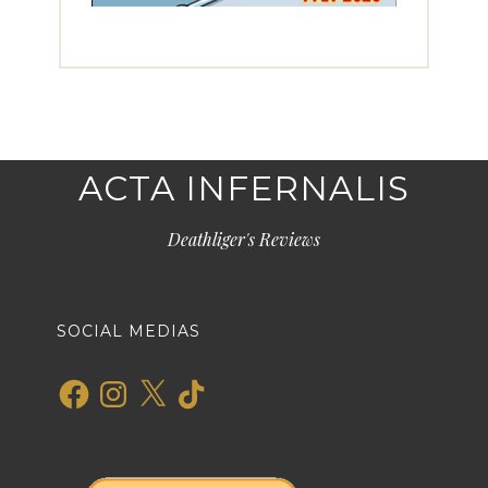
ACTA INFERNALIS
Deathliger's Reviews
SOCIAL MEDIAS
Facebook
Instagram
X
TikTok