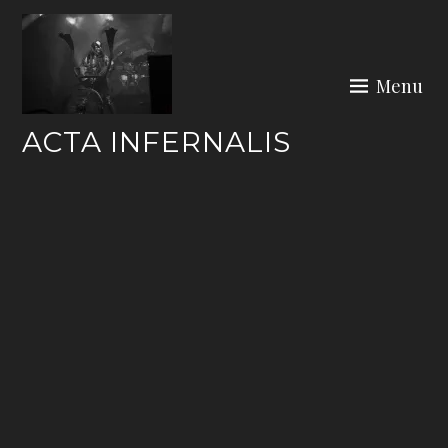
Skip
to
content
Menu
ACTA INFERNALIS