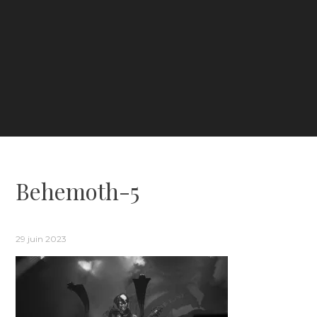
Behemoth-5
29 juin 2023