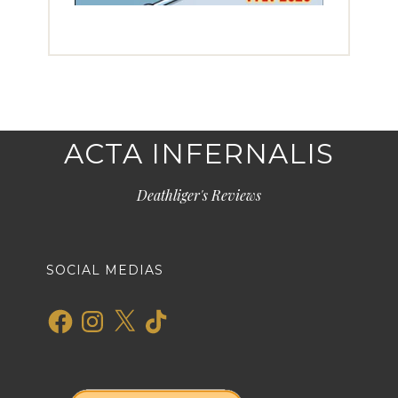
ACTA INFERNALIS
Deathliger's Reviews
SOCIAL MEDIAS
Facebook
Instagram
X
TikTok