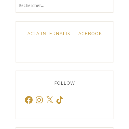
Rechercher :
ACTA INFERNALIS – FACEBOOK
FOLLOW
Facebook
Instagram
X
TikTok