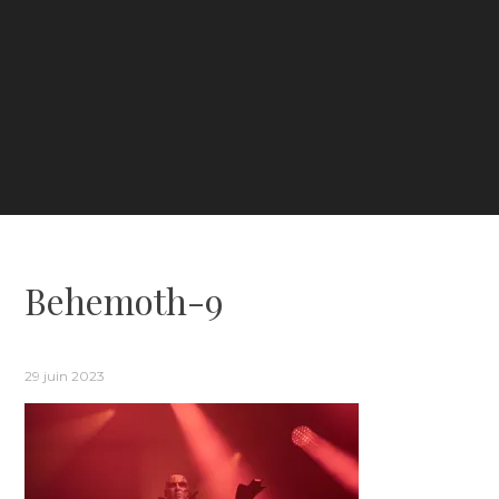
Behemoth-9
29 juin 2023