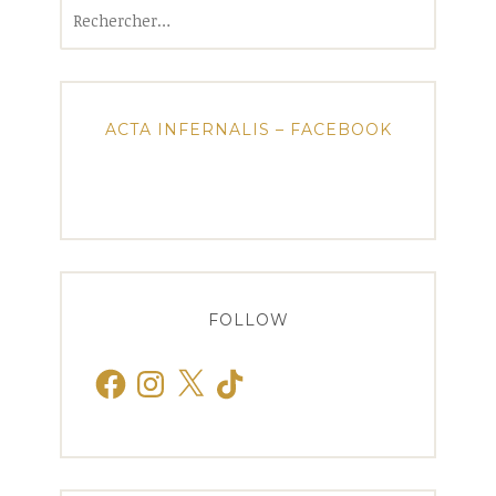
Rechercher :
ACTA INFERNALIS – FACEBOOK
FOLLOW
Facebook
Instagram
X
TikTok