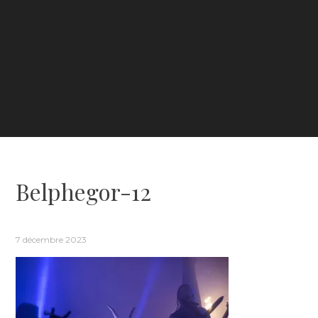
Belphegor-12
7 décembre 2023