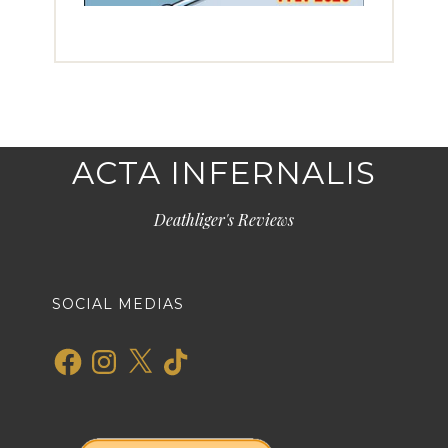
ACTA INFERNALIS
Deathliger's Reviews
SOCIAL MEDIAS
Facebook
Instagram
X
TikTok