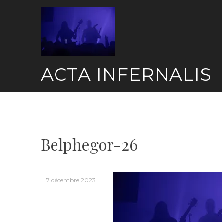
Skip
to
content
ACTA INFERNALIS
Belphegor-26
7 décembre 2023