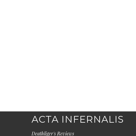
ACTA INFERNALIS
Deathliger's Reviews