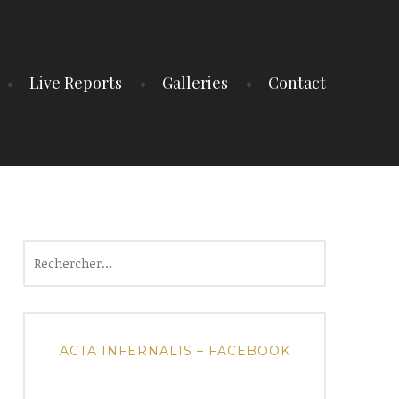
Live Reports
Galleries
Contact
Rechercher :
ACTA INFERNALIS – FACEBOOK