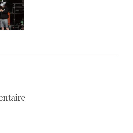
entaire