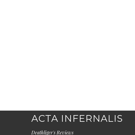
ACTA INFERNALIS
Deathliger's Reviews