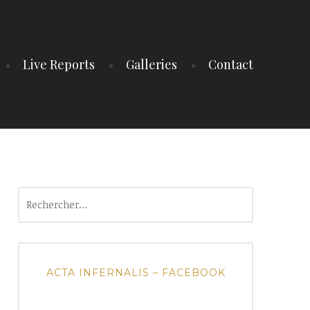
Live Reports
Galleries
Contact
Rechercher :
ACTA INFERNALIS – FACEBOOK