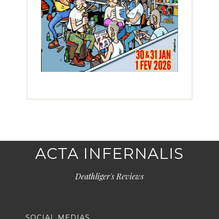
ACTA INFERNALIS
Deathliger's Reviews
SOCIAL MEDIAS