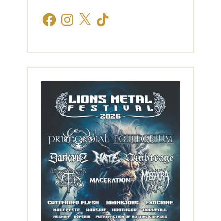
Facebook
Instagram
X
TikTok