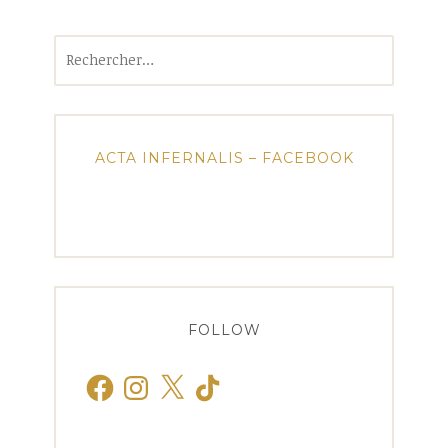
Rechercher :
ACTA INFERNALIS – FACEBOOK
FOLLOW
Facebook
Instagram
X
TikTok