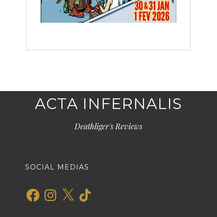
ACTA INFERNALIS
Deathliger's Reviews
SOCIAL MEDIAS
Facebook
Instagram
X
TikTok