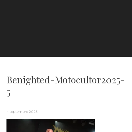
Benighted-Motocultor2025-
5
4 septembre 2025