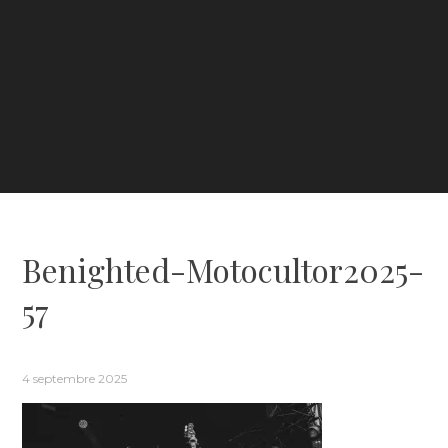
Benighted-Motocultor2025-
57
4 septembre 2025