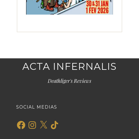
ACTA INFERNALIS
Deathliger's Reviews
SOCIAL MEDIAS
Facebook
Instagram
X
TikTok