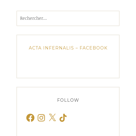
Rechercher :
ACTA INFERNALIS – FACEBOOK
FOLLOW
Facebook
Instagram
X
TikTok