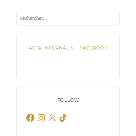
Rechercher :
ACTA INFERNALIS – FACEBOOK
FOLLOW
Facebook
Instagram
X
TikTok