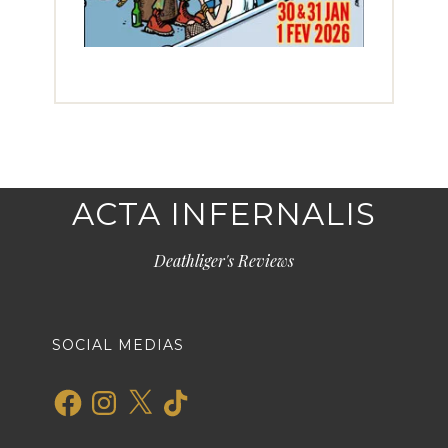
ACTA INFERNALIS
Deathliger's Reviews
SOCIAL MEDIAS
Facebook
Instagram
X
TikTok