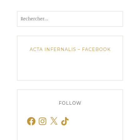
Rechercher :
ACTA INFERNALIS – FACEBOOK
FOLLOW
Facebook
Instagram
X
TikTok