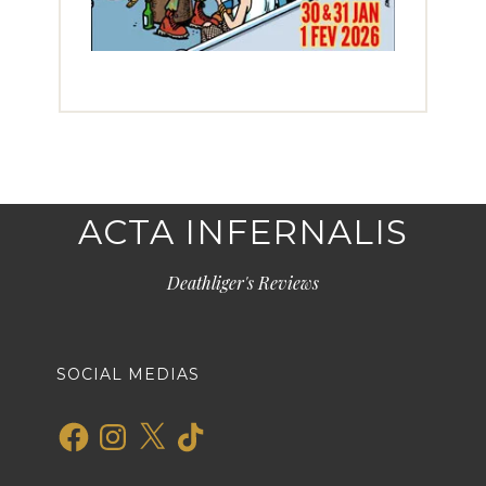
ACTA INFERNALIS
Deathliger's Reviews
SOCIAL MEDIAS
Facebook
Instagram
X
TikTok