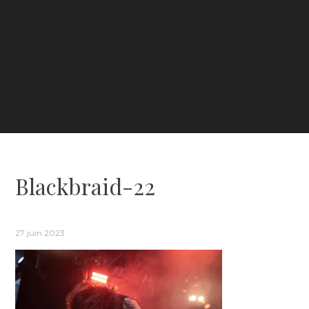
Blackbraid-22
27 juin 2023