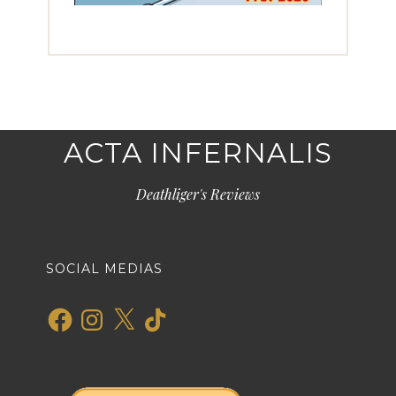
ACTA INFERNALIS
Deathliger's Reviews
SOCIAL MEDIAS
Facebook
Instagram
X
TikTok