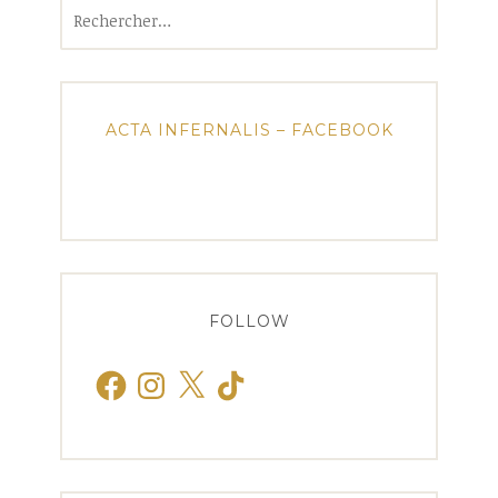
Rechercher :
ACTA INFERNALIS – FACEBOOK
FOLLOW
Facebook
Instagram
X
TikTok