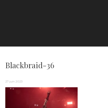
Blackbraid-36
27 juin 2023