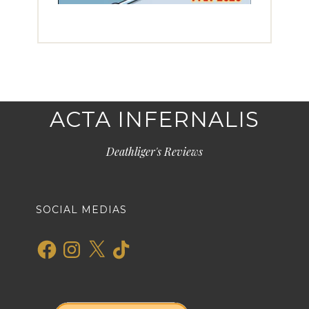
ACTA INFERNALIS
Deathliger's Reviews
SOCIAL MEDIAS
Facebook
Instagram
X
TikTok