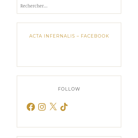
Rechercher :
ACTA INFERNALIS – FACEBOOK
FOLLOW
Facebook
Instagram
X
TikTok