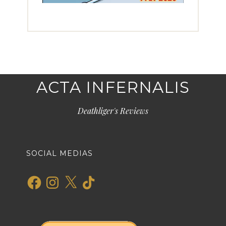
ACTA INFERNALIS
Deathliger's Reviews
SOCIAL MEDIAS
Facebook
Instagram
X
TikTok