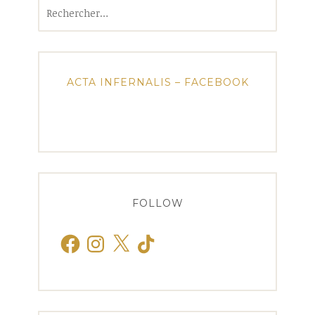
Rechercher :
ACTA INFERNALIS – FACEBOOK
FOLLOW
Facebook
Instagram
X
TikTok