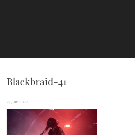
Blackbraid-41
27 juin 2023