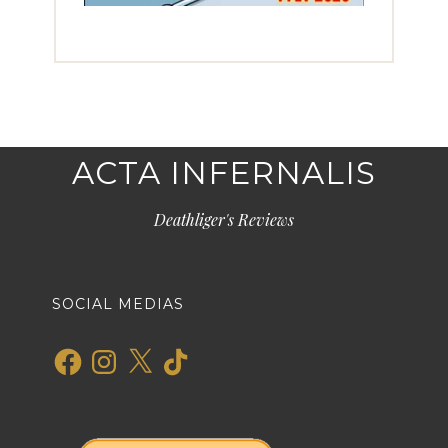
ACTA INFERNALIS
Deathliger's Reviews
SOCIAL MEDIAS
Facebook
Instagram
X
TikTok