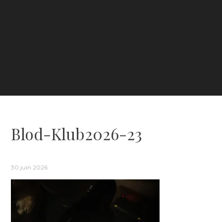
Blod-Klub2026-23
30 juin 2026