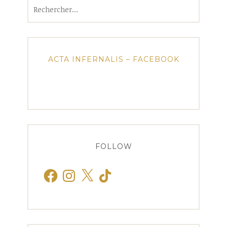
Rechercher :
ACTA INFERNALIS – FACEBOOK
FOLLOW
Facebook
Instagram
X
TikTok