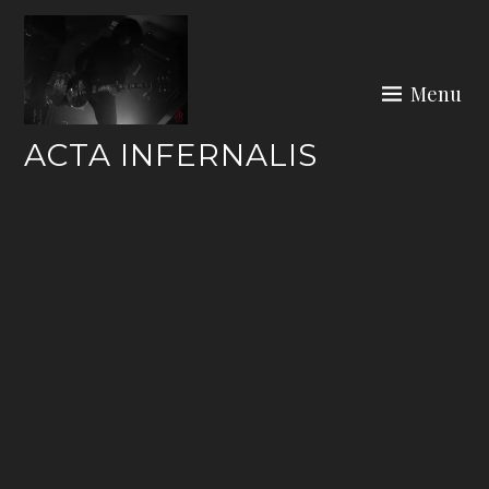
Skip
to
content
Menu
ACTA INFERNALIS