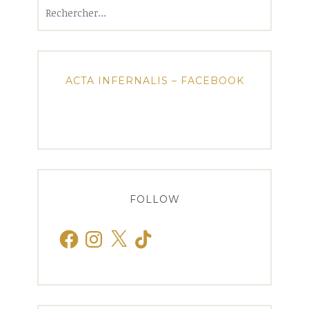
Rechercher :
ACTA INFERNALIS – FACEBOOK
FOLLOW
Facebook
Instagram
X
TikTok