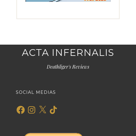
ACTA INFERNALIS
Deathliger's Reviews
SOCIAL MEDIAS
Facebook
Instagram
X
TikTok