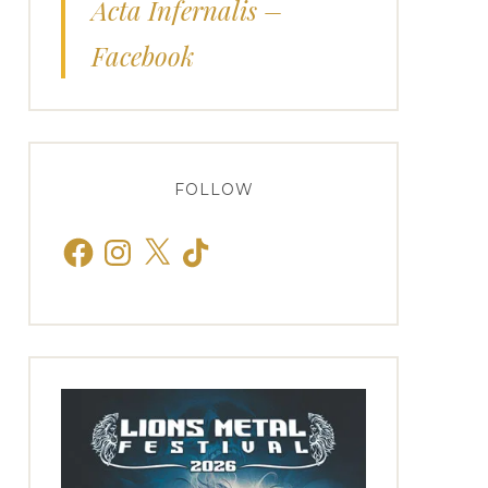
Acta Infernalis –
Facebook
FOLLOW
Facebook
Instagram
X
TikTok