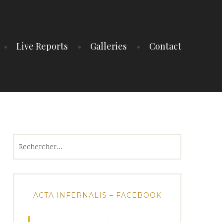
Live Reports
Galleries
Contact
Rechercher :
ACTA INFERNALIS – FACEBOOK