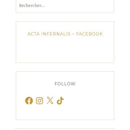
Rechercher :
ACTA INFERNALIS – FACEBOOK
FOLLOW
Facebook
Instagram
X
TikTok