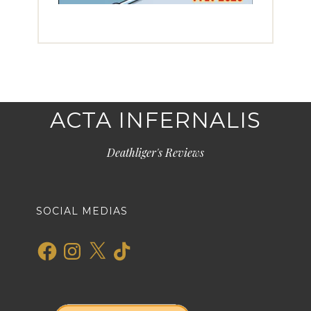
ACTA INFERNALIS
Deathliger's Reviews
SOCIAL MEDIAS
Facebook
Instagram
X
TikTok