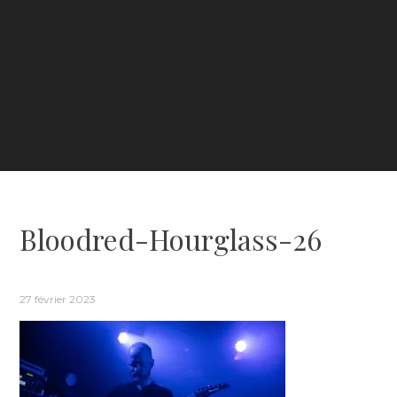
Bloodred-Hourglass-26
27 février 2023