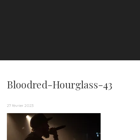
Bloodred-Hourglass-43
27 février 2023