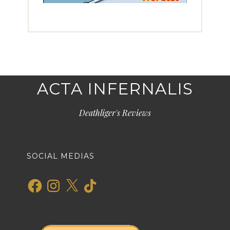
ACTA INFERNALIS
Deathliger's Reviews
SOCIAL MEDIAS
Facebook
Instagram
X
TikTok