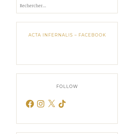
Rechercher :
ACTA INFERNALIS – FACEBOOK
FOLLOW
Facebook
Instagram
X
TikTok