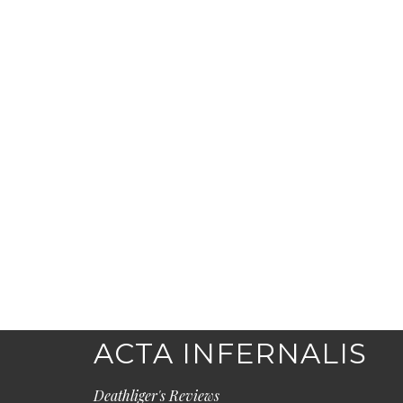
ACTA INFERNALIS
Deathliger's Reviews