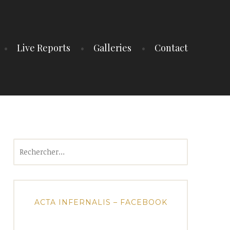
Live Reports
Galleries
Contact
Rechercher :
ACTA INFERNALIS – FACEBOOK