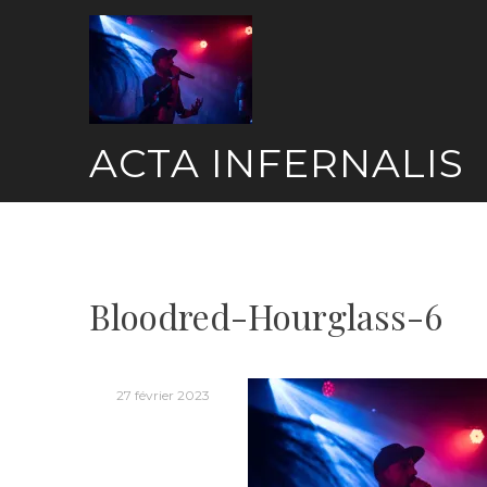
Skip
to
content
ACTA INFERNALIS
Bloodred-Hourglass-6
27 février 2023