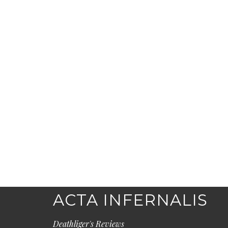
ACTA INFERNALIS
Deathliger's Reviews