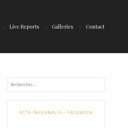
Live Reports
Galleries
Contact
Rechercher :
ACTA INFERNALIS – FACEBOOK