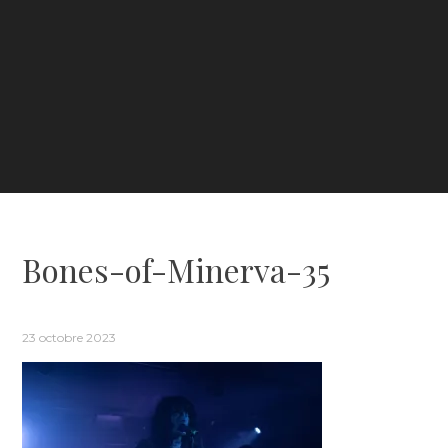
Bones-of-Minerva-35
23 octobre 2023