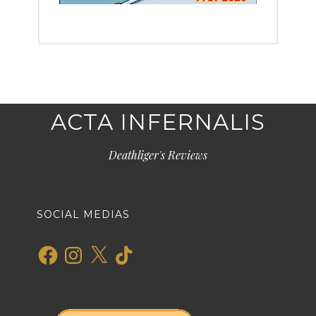
ACTA INFERNALIS
Deathliger's Reviews
SOCIAL MEDIAS
Facebook
Instagram
X
TikTok