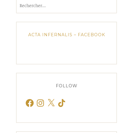
Rechercher :
ACTA INFERNALIS – FACEBOOK
FOLLOW
Facebook
Instagram
X
TikTok