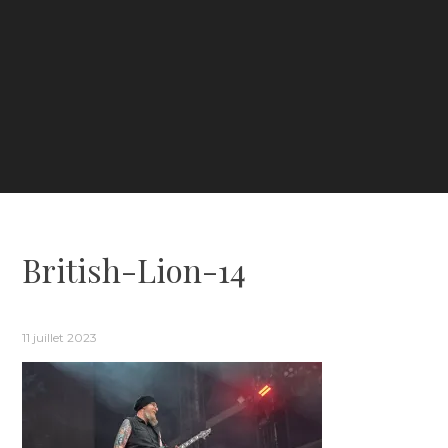
British-Lion-14
11 juillet 2023