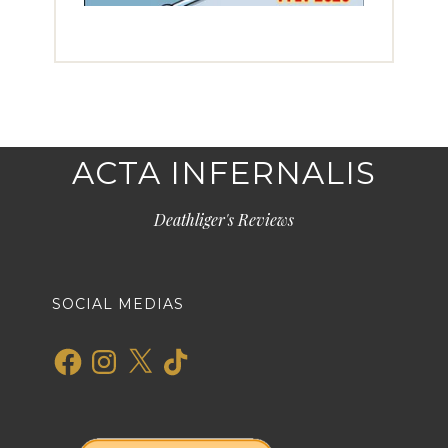
ACTA INFERNALIS
Deathliger's Reviews
SOCIAL MEDIAS
Facebook
Instagram
X
TikTok