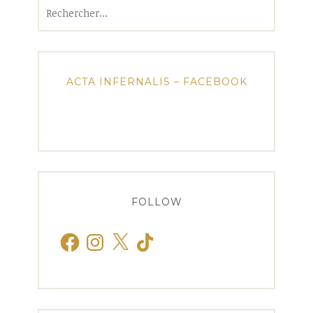
Rechercher :
ACTA INFERNALIS – FACEBOOK
FOLLOW
Facebook
Instagram
X
TikTok