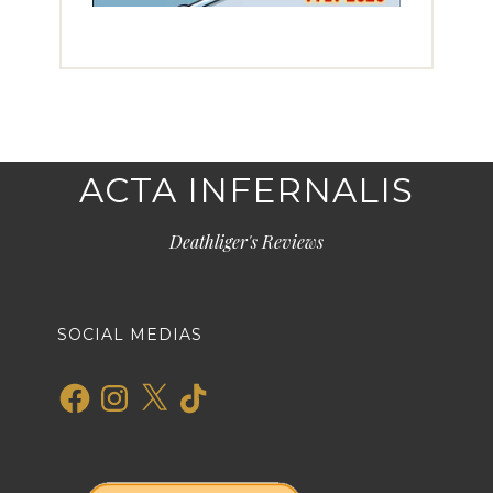
ACTA INFERNALIS
Deathliger's Reviews
SOCIAL MEDIAS
Facebook
Instagram
X
TikTok