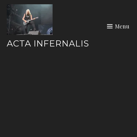
Skip
to
content
Menu
ACTA INFERNALIS