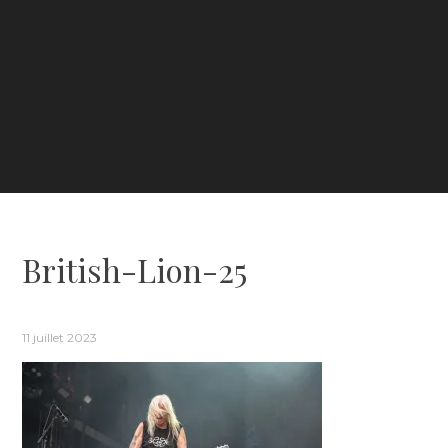
British-Lion-25
11 juillet 2023