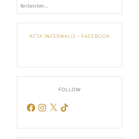
Rechercher :
ACTA INFERNALIS – FACEBOOK
FOLLOW
Facebook
Instagram
X
TikTok