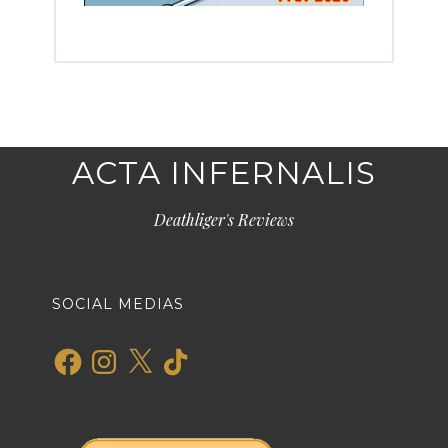
ACTA INFERNALIS
Deathliger's Reviews
SOCIAL MEDIAS
Facebook
Instagram
X
TikTok