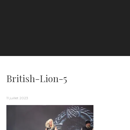
British-Lion-5
11 juillet 2023