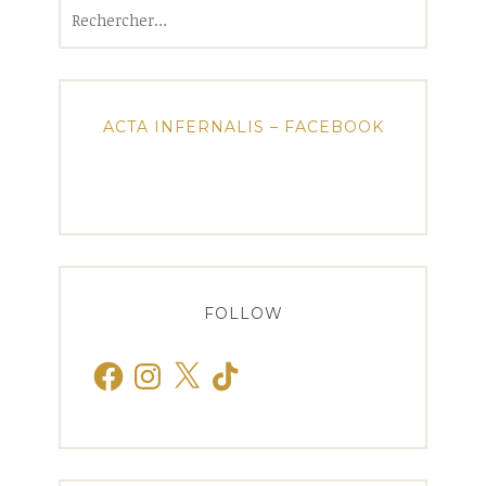
Rechercher :
ACTA INFERNALIS – FACEBOOK
FOLLOW
Facebook
Instagram
X
TikTok