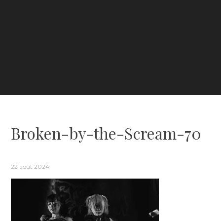
Broken-by-the-Scream-70
22 août 2024