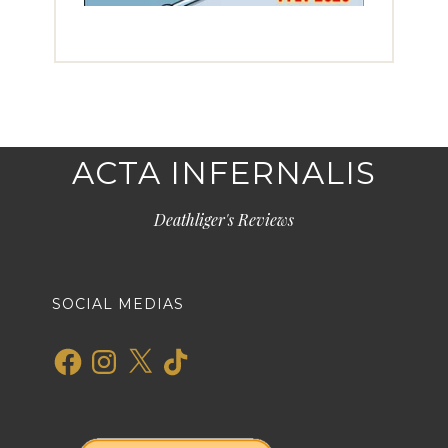
ACTA INFERNALIS
Deathliger's Reviews
SOCIAL MEDIAS
Facebook
Instagram
X
TikTok