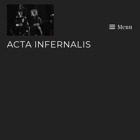
Skip
to
content
Menu
ACTA INFERNALIS