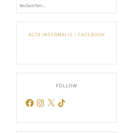
Rechercher :
ACTA INFERNALIS – FACEBOOK
FOLLOW
Facebook
Instagram
X
TikTok