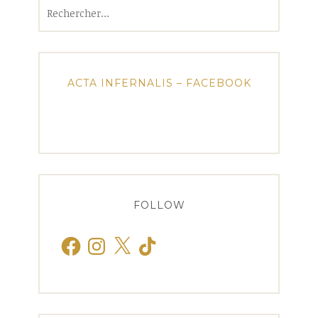
Rechercher :
ACTA INFERNALIS – FACEBOOK
FOLLOW
Facebook
Instagram
X
TikTok