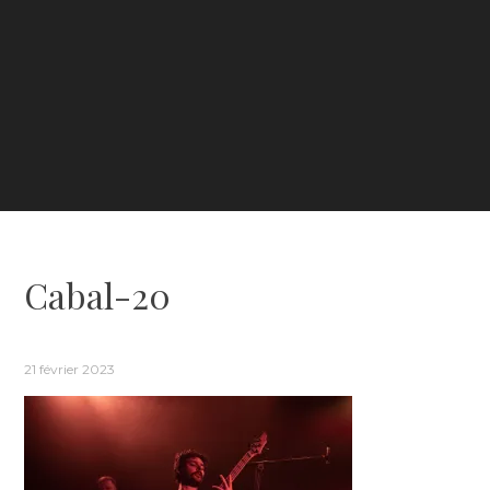
Cabal-20
21 février 2023