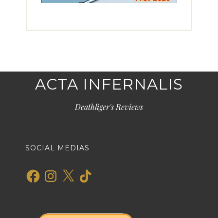
ACTA INFERNALIS
Deathliger's Reviews
SOCIAL MEDIAS
Facebook
Instagram
X
TikTok