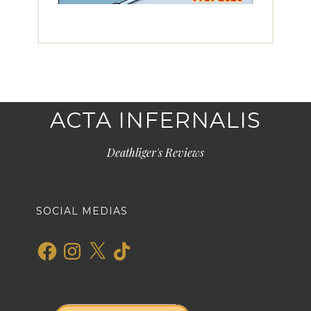
ACTA INFERNALIS
Deathliger's Reviews
SOCIAL MEDIAS
Facebook
Instagram
X
TikTok