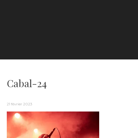
Cabal-24
21 février 2023