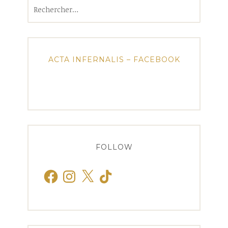
Rechercher :
ACTA INFERNALIS – FACEBOOK
FOLLOW
Facebook
Instagram
X
TikTok