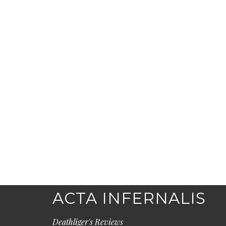
ACTA INFERNALIS
Deathliger's Reviews