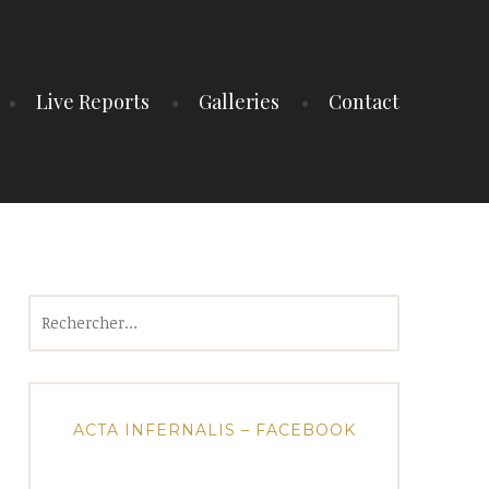
Live Reports
Galleries
Contact
Rechercher :
ACTA INFERNALIS – FACEBOOK