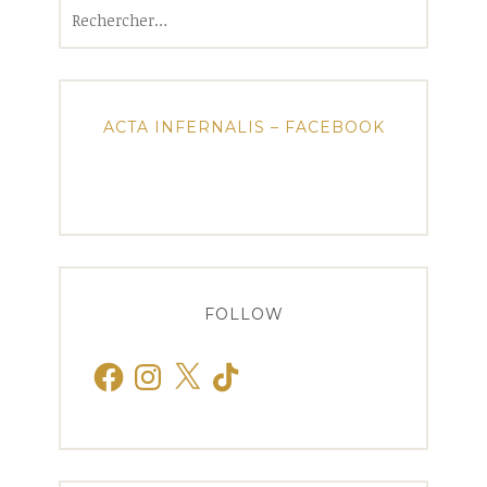
Rechercher :
ACTA INFERNALIS – FACEBOOK
FOLLOW
Facebook
Instagram
X
TikTok