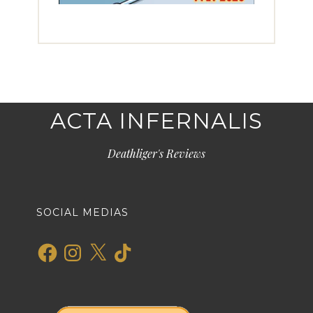
ACTA INFERNALIS
Deathliger's Reviews
SOCIAL MEDIAS
Facebook
Instagram
X
TikTok