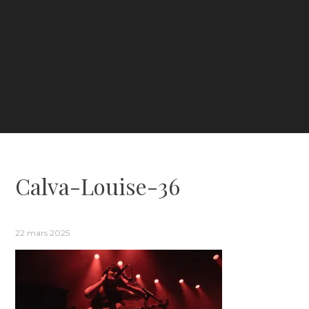
Calva-Louise-36
22 mars 2025