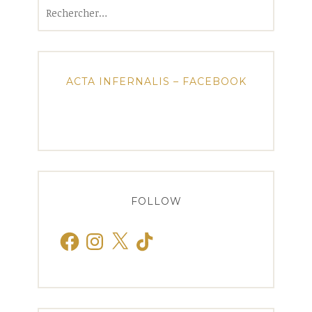
Rechercher :
ACTA INFERNALIS – FACEBOOK
FOLLOW
Facebook
Instagram
X
TikTok