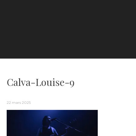
Calva-Louise-9
22 mars 2025