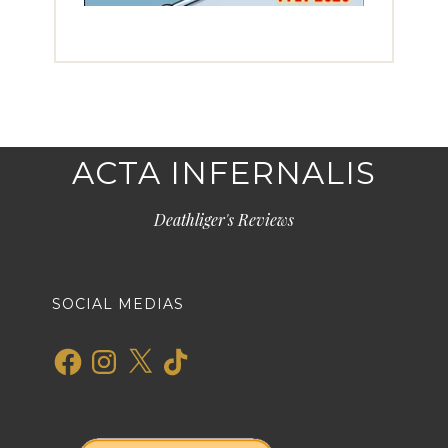
ACTA INFERNALIS
Deathliger's Reviews
SOCIAL MEDIAS
Facebook
Instagram
X
TikTok