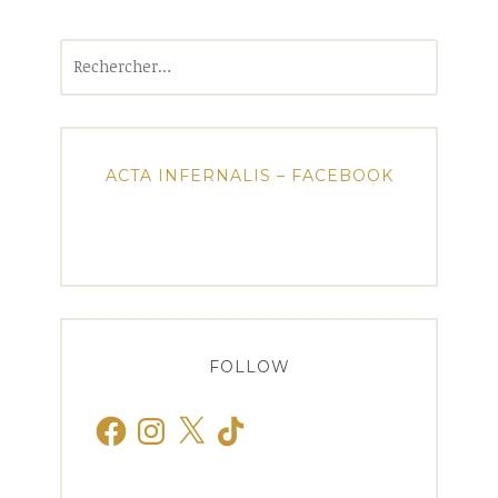
Rechercher :
ACTA INFERNALIS – FACEBOOK
FOLLOW
Facebook
Instagram
X
TikTok