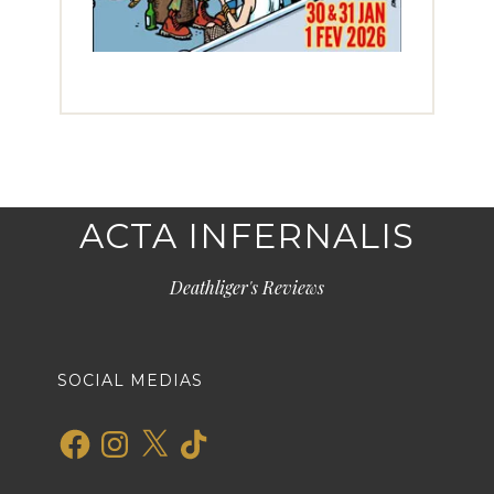
ACTA INFERNALIS
Deathliger's Reviews
SOCIAL MEDIAS
Facebook
Instagram
X
TikTok