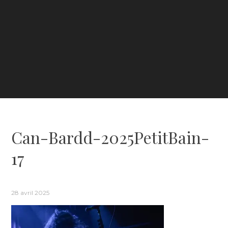
Can-Bardd-2025PetitBain-
17
28 avril 2025