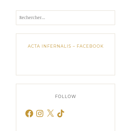
Rechercher :
ACTA INFERNALIS – FACEBOOK
FOLLOW
Facebook
Instagram
X
TikTok