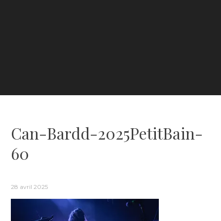
Can-Bardd-2025PetitBain-
60
28 avril 2025