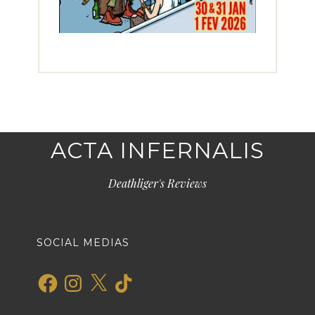
ACTA INFERNALIS
Deathliger's Reviews
SOCIAL MEDIAS
Facebook
Instagram
X
TikTok