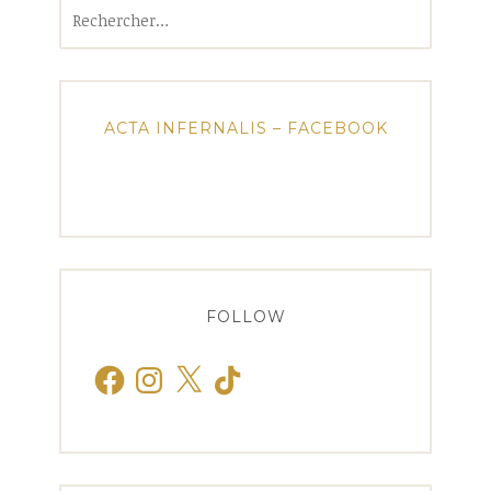
Rechercher :
ACTA INFERNALIS – FACEBOOK
FOLLOW
Facebook
Instagram
X
TikTok