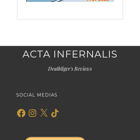
ACTA INFERNALIS
Deathliger's Reviews
SOCIAL MEDIAS
Facebook
Instagram
X
TikTok