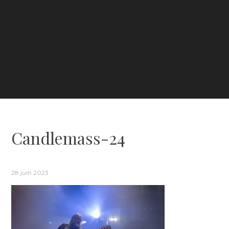
Candlemass-24
28 juin 2023