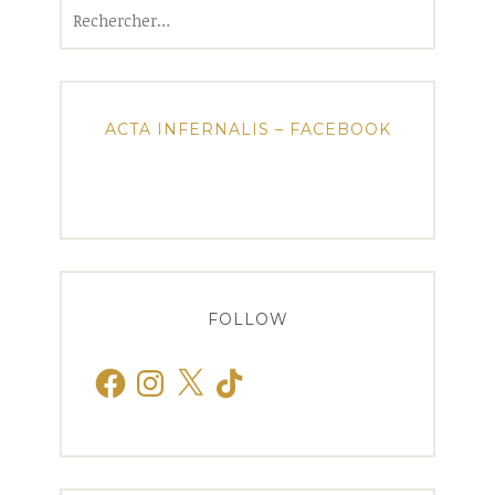
Rechercher :
ACTA INFERNALIS – FACEBOOK
FOLLOW
Facebook
Instagram
X
TikTok