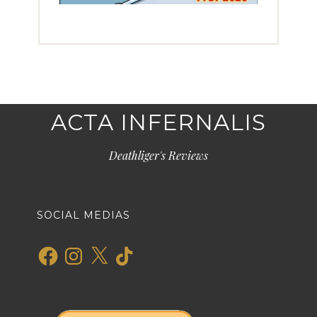
ACTA INFERNALIS
Deathliger's Reviews
SOCIAL MEDIAS
Facebook
Instagram
X
TikTok