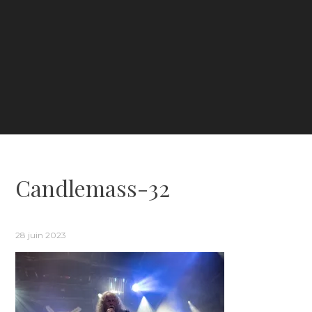
Candlemass-32
28 juin 2023