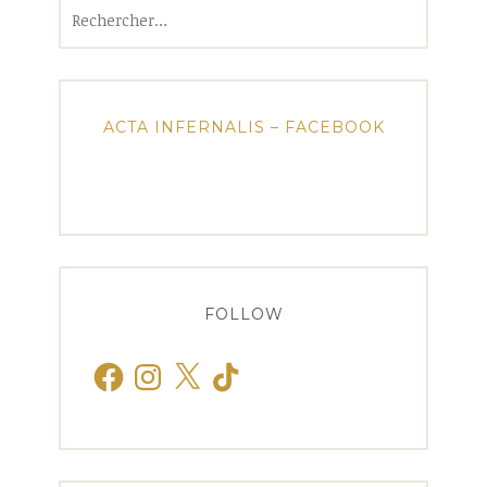
Rechercher :
ACTA INFERNALIS – FACEBOOK
FOLLOW
Facebook
Instagram
X
TikTok