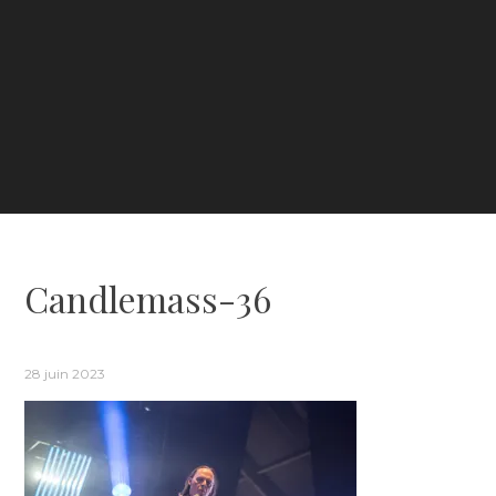
Candlemass-36
28 juin 2023