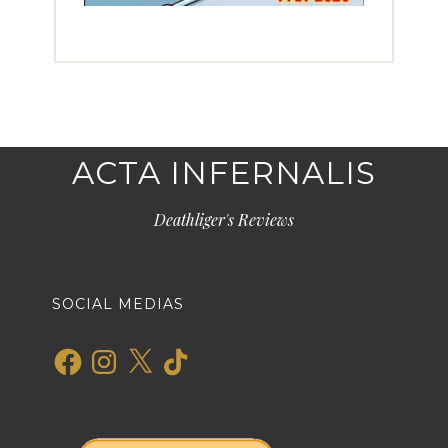
ACTA INFERNALIS
Deathliger's Reviews
SOCIAL MEDIAS
Facebook
Instagram
X
TikTok