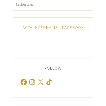
Rechercher :
ACTA INFERNALIS – FACEBOOK
FOLLOW
Facebook
Instagram
X
TikTok