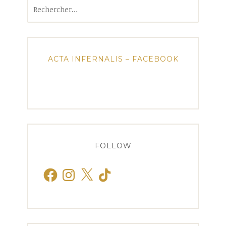
Rechercher :
ACTA INFERNALIS – FACEBOOK
FOLLOW
Facebook
Instagram
X
TikTok