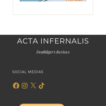
ACTA INFERNALIS
Deathliger's Reviews
SOCIAL MEDIAS
Facebook
Instagram
X
TikTok