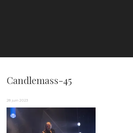
Candlemass-45
28 juin 2023