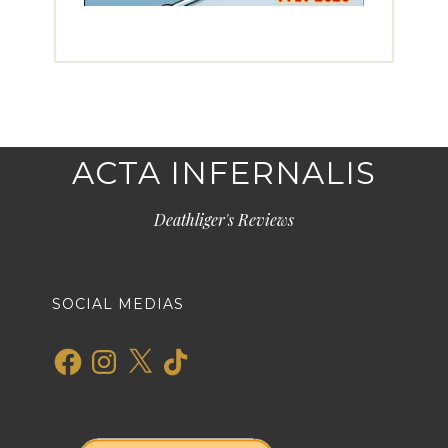
ACTA INFERNALIS
Deathliger's Reviews
SOCIAL MEDIAS
Facebook
Instagram
X
TikTok