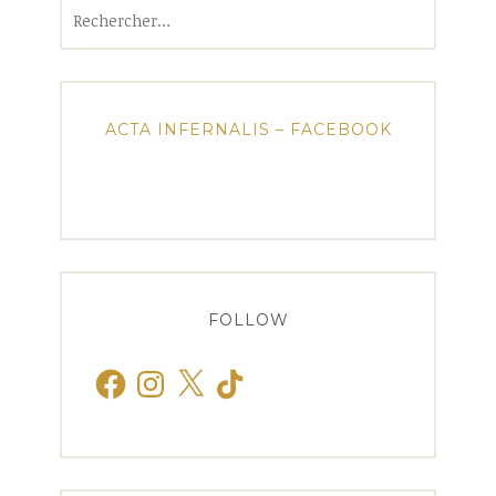
Rechercher :
ACTA INFERNALIS – FACEBOOK
FOLLOW
Facebook
Instagram
X
TikTok