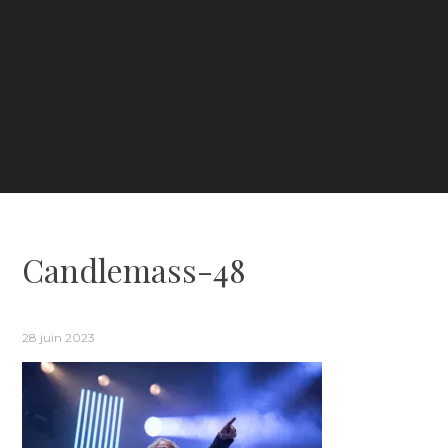
Candlemass-48
28 juin 2023