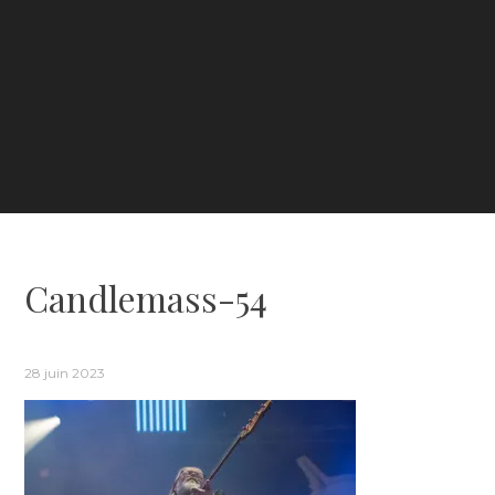
Candlemass-54
28 juin 2023