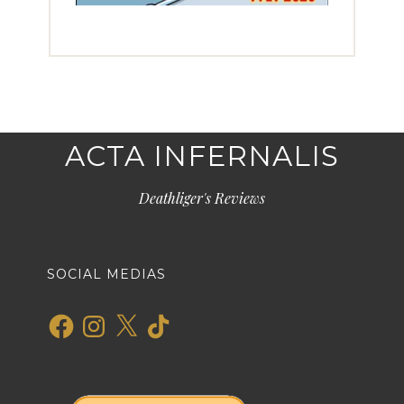
ACTA INFERNALIS
Deathliger's Reviews
SOCIAL MEDIAS
Facebook
Instagram
X
TikTok