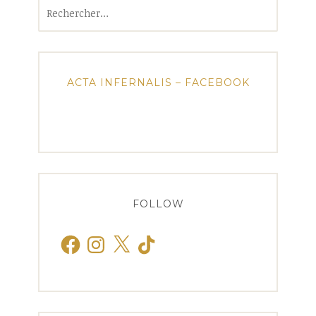
Rechercher :
ACTA INFERNALIS – FACEBOOK
FOLLOW
Facebook
Instagram
X
TikTok