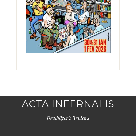
ACTA INFERNALIS
Deathliger's Reviews