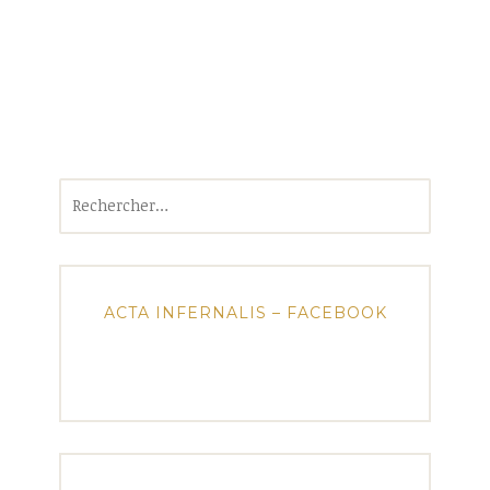
Rechercher :
ACTA INFERNALIS – FACEBOOK