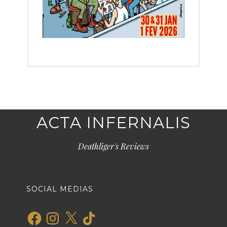
ACTA INFERNALIS
Deathliger's Reviews
SOCIAL MEDIAS
Facebook
Instagram
X
TikTok