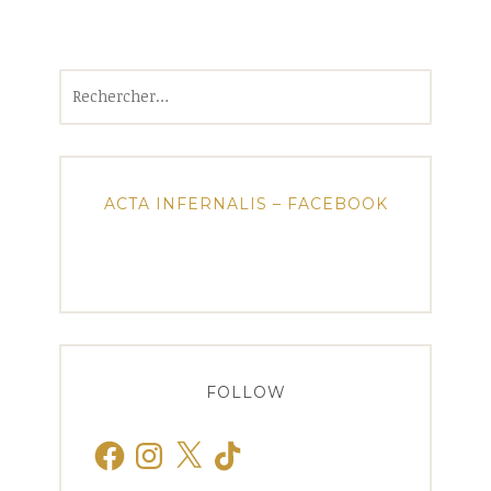
Rechercher :
ACTA INFERNALIS – FACEBOOK
FOLLOW
Facebook
Instagram
X
TikTok