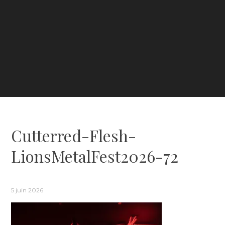
Cutterred-Flesh-
LionsMetalFest2026-72
5 juin 2026