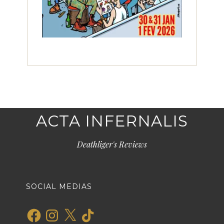
ACTA INFERNALIS
Deathliger's Reviews
SOCIAL MEDIAS
Facebook
Instagram
X
TikTok