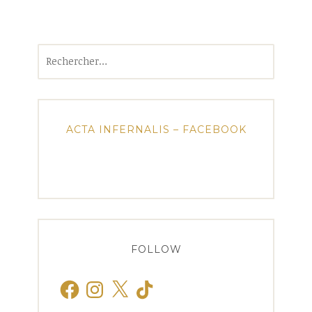
Rechercher :
ACTA INFERNALIS – FACEBOOK
FOLLOW
Facebook
Instagram
X
TikTok