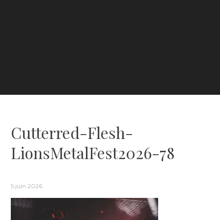
Cutterred-Flesh-
LionsMetalFest2026-78
5 juin 2026