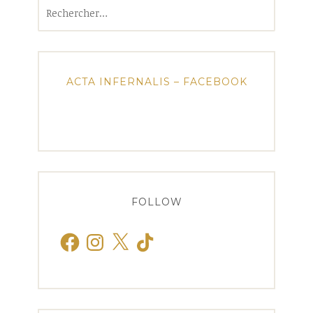
Rechercher :
ACTA INFERNALIS – FACEBOOK
FOLLOW
Facebook
Instagram
X
TikTok