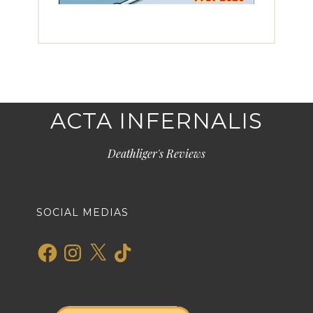
ACTA INFERNALIS
Deathliger's Reviews
SOCIAL MEDIAS
Facebook
Instagram
X
TikTok